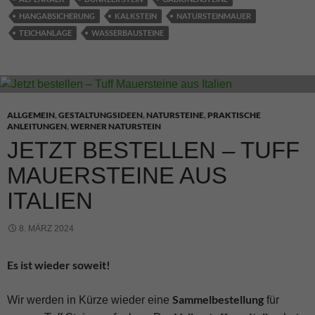
HANGABSICHERUNG
KALKSTEIN
NATURSTEINMAUER
TEICHANLAGE
WASSERBAUSTEINE
ALLGEMEIN
,
GESTALTUNGSIDEEN
,
NATURSTEINE
,
PRAKTISCHE
ANLEITUNGEN
,
WERNER NATURSTEIN
JETZT BESTELLEN – TUFF
MAUERSTEINE AUS
ITALIEN
8. MÄRZ 2024
Es ist wieder soweit!
Sammelbestellung
Wir werden in Kürze wieder eine
für