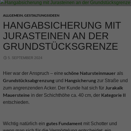
ALLGEMEIN
,
GESTALTUNGSIDEEN
HANGABSICHERUNG MIT
JURASTEINEN AN DER
GRUNDSTÜCKSGRENZE
5. SEPTEMBER 2024
schöne Natursteinmauer
Hier war der Anspruch – eine
als
Grundstücksabgrenzung
Hangsicherung
und
zur Straße und
Jurakalk
zum angrenzenden Acker. Der Kunde hat sich für
Mauersteine
Kategorie II
in der Schichthöhe ca. 40 cm, der
entschieden.
gutes Fundament
Wichtig natürlich ein
mit Schotter und
wenn man sich für die Vermörtelung entscheidet, ein