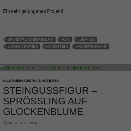
Ein sehr gelungenes Projekt!
GRUNDSTÜCKSABGRENZUNG
JURA
JURAKALK
JURAMAUERSTEINE
MAUERSTEINE
NATURSTEINMAUER
ALLGEMEIN
,
GESTALTUNGSIDEEN
STEINGUSSFIGUR –
SPRÖSSLING AUF
GLOCKENBLUME
28. AUGUST 2024