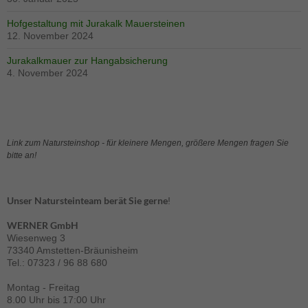
Hofgestaltung mit Jurakalk Mauersteinen
12. November 2024
Jurakalkmauer zur Hangabsicherung
4. November 2024
Link zum Natursteinshop - für kleinere Mengen, größere Mengen fragen Sie
bitte an!
Unser Natursteinteam berät Sie gerne
!
WERNER GmbH
Wiesenweg 3
73340 Amstetten-Bräunisheim
Tel.: 07323 / 96 88 680
Montag - Freitag
8.00 Uhr bis 17:00 Uhr