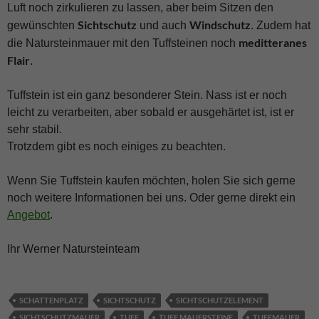
Luft noch zirkulieren zu lassen, aber beim Sitzen den
Sichtschutz
Windschutz
gewünschten
und auch
. Zudem hat
meditteranes
die Natursteinmauer mit den Tuffsteinen noch
Flair
.
Tuffstein ist ein ganz besonderer Stein. Nass ist er noch
leicht zu verarbeiten, aber sobald er ausgehärtet ist, ist er
sehr stabil.
Trotzdem gibt es noch einiges zu beachten.
Wenn Sie Tuffstein kaufen möchten, holen Sie sich gerne
noch weitere Informationen bei uns. Oder gerne direkt ein
Angebot
.
Ihr Werner Natursteinteam
SCHATTENPLATZ
SICHTSCHUTZ
SICHTSCHUTZELEMENT
SICHTSCHUTZMAUER
TUFF
TUFF MAUERSTEINE
TUFFMAUER