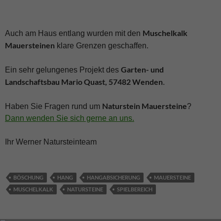
Muschelkalk
Auch am Haus entlang wurden mit den
Mauersteinen
klare Grenzen geschaffen.
Garten- und
Ein sehr gelungenes Projekt des
Landschaftsbau Mario Quast, 57482 Wenden
.
Naturstein Mauersteine
Haben Sie Fragen rund um
?
Dann wenden Sie sich gerne an uns.
Ihr Werner Natursteinteam
BÖSCHUNG
HANG
HANGABSICHERUNG
MAUERSTEINE
MUSCHELKALK
NATURSTEINE
SPIELBEREICH