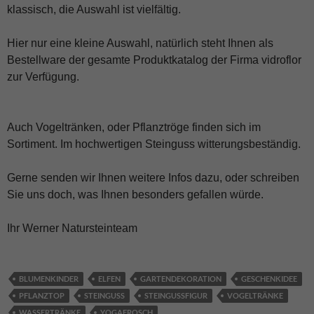
klassisch, die Auswahl ist vielfältig.
Hier nur eine kleine Auswahl, natürlich steht Ihnen als
Bestellware der gesamte Produktkatalog der Firma vidroflor
zur Verfügung.
Auch Vogeltränken, oder Pflanztröge finden sich im
Sortiment. Im hochwertigen Steinguss witterungsbeständig.
Gerne senden wir Ihnen weitere Infos dazu, oder schreiben
Sie uns doch, was Ihnen besonders gefallen würde.
Ihr Werner Natursteinteam
BLUMENKINDER
ELFEN
GARTENDEKORATION
GESCHENKIDEE
PFLANZTOP
STEINGUSS
STEINGUSSFIGUR
VOGELTRÄNKE
WASSERTRÄNKE
YOGAFROSCH