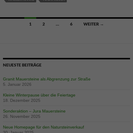
Beitragsnavigation
1
2
…
6
WEITER →
NEUESTE BEITRÄGE
Granit Mauersteine als Abgrenzung zur Straße
5. Januar 2026
Kleine Winterpause über die Feiertage
18. Dezember 2025
Sonderaktion – Jura Mauersteine
26. November 2025
Neue Homepage für den Natursteinverkauf
30. Januar 2025