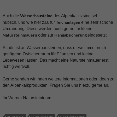
Wasserbausteine
Auch die
des Alpenkalks sind sehr
Teichanlagen
hübsch, und wie hier z.B. für
eine sehr schöne
Umrandung. Diese werden auch gerne für kleine
Natursteinmauern
Hangabsicherung
oder zur
eingesetzt.
Schön ist an Wasserbausteinen, dass diese immer noch
genügend Zwischenraum für Pflanzen und kleine
Lebewesen lassen. Das macht eine Natursteinmauer erst
richtig wertvoll.
Gerne senden wir Ihnen weitere Informationen oder Ideen zu
den Alpenkalkprodukten. Fragen Sie uns hierzu gerne an.
Ihr Werner Natursteinteam.
ALPENKALK
DUNKLER STEIN
GABIONENSTEINE