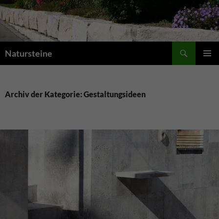
Suchen
Natursteine
ZUM
PRIMÄR
INHALT
MENÜ
SPRINGEN
Archiv der Kategorie: Gestaltungsideen