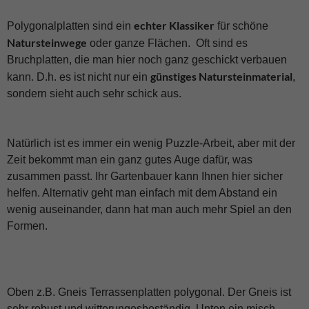
echter Klassiker
Polygonalplatten sind ein
für schöne
Natursteinwege
oder ganze Flächen. Oft sind es
Bruchplatten, die man hier noch ganz geschickt verbauen
günstiges Natursteinmaterial
kann. D.h. es ist nicht nur ein
,
sondern sieht auch sehr schick aus.
Natürlich ist es immer ein wenig Puzzle-Arbeit, aber mit der
Zeit bekommt man ein ganz gutes Auge dafür, was
zusammen passt. Ihr Gartenbauer kann Ihnen hier sicher
helfen. Alternativ geht man einfach mit dem Abstand ein
wenig auseinander, dann hat man auch mehr Spiel an den
Formen.
Oben z.B. Gneis Terrassenplatten polygonal. Der Gneis ist
sehr robust und witterungesbeständig. Unten ein misch-