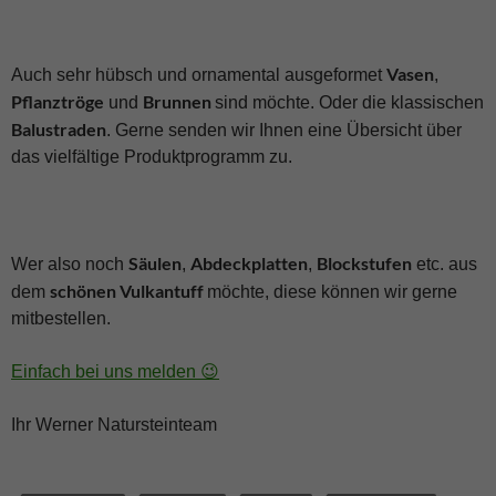
Vasen
Auch sehr hübsch und ornamental ausgeformet
,
Pflanztröge
Brunnen
und
sind möchte. Oder die klassischen
Balustraden
. Gerne senden wir Ihnen eine Übersicht über
das vielfältige Produktprogramm zu.
Säulen
Abdeckplatten
Blockstufen
Wer also noch
,
,
etc. aus
schönen Vulkantuff
dem
möchte, diese können wir gerne
mitbestellen.
Einfach bei uns melden 😉
Ihr Werner Natursteinteam