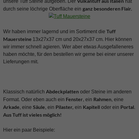
Vulkantuff aus Italien
unsere Tuff Steine aufgeben. Der
hat
ganz besonderen Flair.
durch seine löchrige Oberfläche ein
Tuff
Wir haben immer lagernd und im Sortiment die
Mauersteine
13x27x37 cm und 20x27x37 cm. Hier können
wir immer schnell agieren. Wer aber etwas Ausgefalleneres
haben möchte, für den bestellen wir gerne bei einer unserer
Lieferungen mit.
Abdeckplatten
Klassisch natürlich
oder Steine im anderen
Fenster
Rahmen
Format. Oder eben auch ein
, ein
, eine
Arkade
Säule
Pilaster,
Kapitell
Portal
, eine
, ein
ein
oder ein
.
Aus Tuff ist vieles möglich!
Hier ein paar Beispiele: