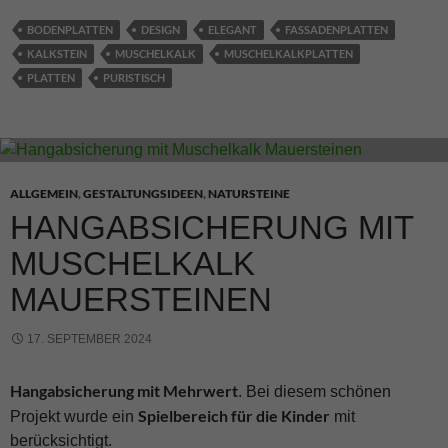
BODENPLATTEN
DESIGN
ELEGANT
FASSADENPLATTEN
KALKSTEIN
MUSCHELKALK
MUSCHELKALKPLATTEN
PLATTEN
PURISTISCH
ALLGEMEIN
,
GESTALTUNGSIDEEN
,
NATURSTEINE
HANGABSICHERUNG MIT
MUSCHELKALK
MAUERSTEINEN
17. SEPTEMBER 2024
Hangabsicherung mit Mehrwert
. Bei diesem schönen
Spielbereich für die Kinder
Projekt wurde ein
mit
berücksichtigt.