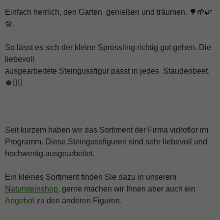
Einfach herrlich, den Garten genießen und träumen. 🌳🌱🌿
🌼.
So lässt es sich der kleine Sprössling richtig gut gehen. Die
liebevoll
ausgearbeitete Steingussfigur passt in jedes Staudenbeet.
🍀🧚‍♂️
Seit kurzem haben wir das Sortiment der Firma vidroflor im
Programm. Diese Steingussfiguren sind sehr liebevoll und
hochwertig ausgearbeitet.
Ein kleines Sortiment finden Sie dazu in unserem
Natursteinshop
, gerne machen wir Ihnen aber auch ein
Angebot
zu den anderen Figuren.