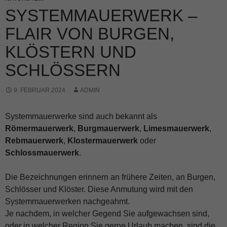
SYSTEMMAUERWERK –
FLAIR VON BURGEN,
KLÖSTERN UND
SCHLÖSSERN
9. FEBRUAR 2024
ADMIN
Systemmauerwerke sind auch bekannt als
Römermauerwerk
,
Burgmauerwerk
,
Limesmauerwerk
,
Rebmauerwerk
,
Klostermauerwerk
oder
Schlossmauerwerk
.
Die Bezeichnungen erinnern an frühere Zeiten, an Burgen,
Schlösser und Klöster. Diese Anmutung wird mit den
Systemmauerwerken nachgeahmt.
Je nachdem, in welcher Gegend Sie aufgewachsen sind,
oder in welcher Region Sie gerne Urlaub machen, sind die