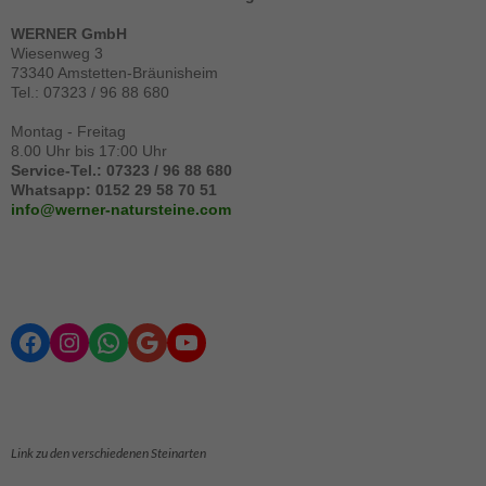
WERNER GmbH
Wiesenweg 3
73340 Amstetten-Bräunisheim
Tel.: 07323 / 96 88 680
Montag - Freitag
8.00 Uhr bis 17:00 Uhr
Service-Tel.: 07323 / 96 88 680
Whatsapp: 0152 29 58 70 51
info@werner-natursteine.com
Facebook
Instagram
WhatsApp
Google
YouTube
Link zu den verschiedenen Steinarten