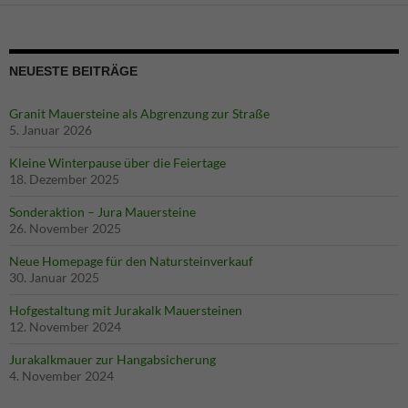
NEUESTE BEITRÄGE
Granit Mauersteine als Abgrenzung zur Straße
5. Januar 2026
Kleine Winterpause über die Feiertage
18. Dezember 2025
Sonderaktion – Jura Mauersteine
26. November 2025
Neue Homepage für den Natursteinverkauf
30. Januar 2025
Notwendig
Hofgestaltung mit Jurakalk Mauersteinen
Diese
12. November 2024
Cookies
Jurakalkmauer zur Hangabsicherung
sind
4. November 2024
notwendig
für die