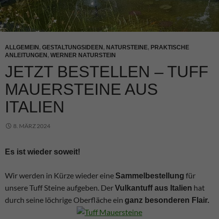
ALLGEMEIN
,
GESTALTUNGSIDEEN
,
NATURSTEINE
,
PRAKTISCHE
ANLEITUNGEN
,
WERNER NATURSTEIN
JETZT BESTELLEN – TUFF
MAUERSTEINE AUS
ITALIEN
8. MÄRZ 2024
Es ist wieder soweit!
Wir werden in Kürze wieder eine
für
Sammelbestellung
unsere Tuff Steine aufgeben. Der
hat
Vulkantuff aus Italien
durch seine löchrige Oberfläche ein
ganz besonderen Flair.