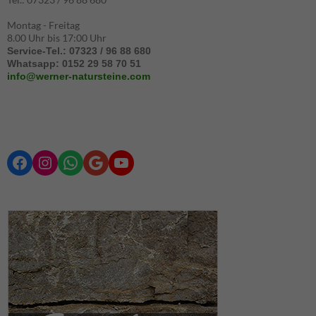
Marketing
Montag - Freitag
Marketing-
8.00 Uhr bis 17:00 Uhr
Cookies -
Service-Tel.: 07323 / 96 88 680
werden
Whatsapp: 0152 29 58 70 51
aktuell nicht
info@werner-natursteine.com
ausgewertet.
Facebook
Instagram
WhatsApp
Google
YouTube