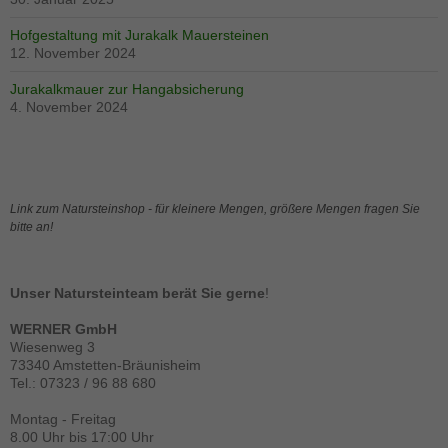
Hofgestaltung mit Jurakalk Mauersteinen
12. November 2024
Jurakalkmauer zur Hangabsicherung
4. November 2024
Link zum Natursteinshop - für kleinere Mengen, größere Mengen fragen Sie
bitte an!
Unser Natursteinteam berät Sie gerne
!
WERNER GmbH
Wiesenweg 3
73340 Amstetten-Bräunisheim
Tel.: 07323 / 96 88 680
Montag - Freitag
Notwendig
8.00 Uhr bis 17:00 Uhr
Diese