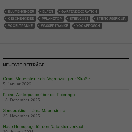
BLUMENKINDER
ELFEN
GARTENDEKORATION
GESCHENKIDEE
PFLANZTOP
STEINGUSS
STEINGUSSFIGUR
VOGELTRÄNKE
WASSERTRÄNKE
YOGAFROSCH
NEUESTE BEITRÄGE
Granit Mauersteine als Abgrenzung zur Straße
5. Januar 2026
Kleine Winterpause über die Feiertage
18. Dezember 2025
Sonderaktion – Jura Mauersteine
26. November 2025
Neue Homepage für den Natursteinverkauf
30. Januar 2025