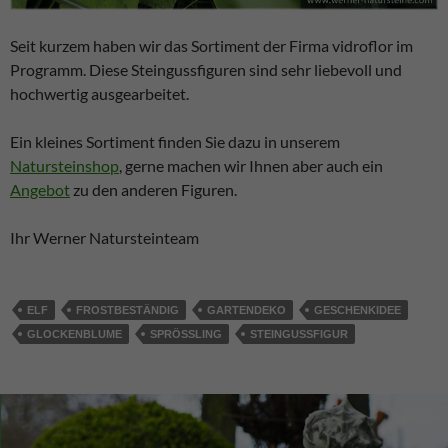
Seit kurzem haben wir das Sortiment der Firma vidroflor im
Programm. Diese Steingussfiguren sind sehr liebevoll und
hochwertig ausgearbeitet.
Ein kleines Sortiment finden Sie dazu in unserem
Natursteinshop
, gerne machen wir Ihnen aber auch ein
Angebot
zu den anderen Figuren.
Ihr Werner Natursteinteam
ELF
FROSTBESTÄNDIG
GARTENDEKO
GESCHENKIDEE
GLOCKENBLUME
SPRÖSSLING
STEINGUSSFIGUR