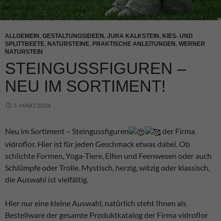
ALLGEMEIN
,
GESTALTUNGSIDEEN
,
JURA KALKSTEIN
,
KIES- UND
SPLITTBEETE
,
NATURSTEINE
,
PRAKTISCHE ANLEITUNGEN
,
WERNER
NATURSTEIN
STEINGUSSFIGUREN –
NEU IM SORTIMENT!
5. MÄRZ 2024
Neu im Sortiment – Steingussfiguren
der Firma
vidroflor
. Hier ist für jeden Geschmack etwas dabei. Ob
schlichte Formen, Yoga-Tiere, Elfen und Feenwesen oder auch
Schlümpfe oder Trolle. Mystisch, herzig, witzig oder klassisch,
die Auswahl ist vielfältig.
Hier nur eine kleine Auswahl, natürlich steht Ihnen als
Bestellware der gesamte Produktkatalog der Firma vidroflor