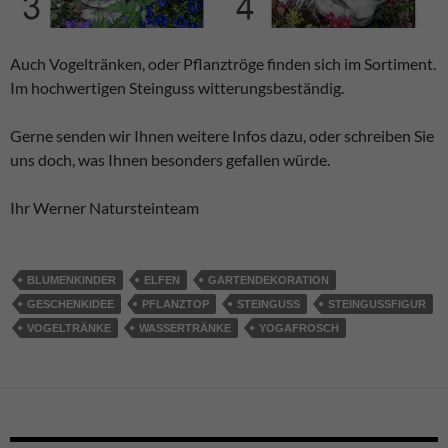
Auch Vogeltränken, oder Pflanztröge finden sich im Sortiment.
Im hochwertigen Steinguss witterungsbeständig.
Gerne senden wir Ihnen weitere Infos dazu, oder schreiben Sie
uns doch, was Ihnen besonders gefallen würde.
Ihr Werner Natursteinteam
BLUMENKINDER
ELFEN
GARTENDEKORATION
GESCHENKIDEE
PFLANZTOP
STEINGUSS
STEINGUSSFIGUR
VOGELTRÄNKE
WASSERTRÄNKE
YOGAFROSCH