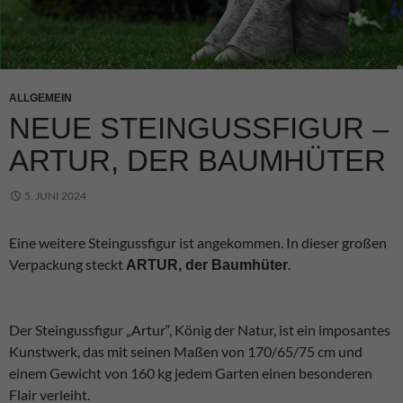
ALLGEMEIN
NEUE STEINGUSSFIGUR –
ARTUR, DER BAUMHÜTER
5. JUNI 2024
Eine weitere Steingussfigur ist angekommen. In dieser großen
Verpackung steckt
.
ARTUR, der Baumhüter
Der Steingussfigur „Artur“, König der Natur, ist ein imposantes
Kunstwerk, das mit seinen Maßen von 170/65/75 cm und
einem Gewicht von 160 kg jedem Garten einen besonderen
Flair verleiht.