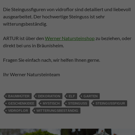
Die Steingussfiguren von vidroflor sind detailiert und liebevoll
ausgearbeitet. Der hochwertige Steinguss ist sehr
witterungsbeständig.
ARTUR ist über den
Werner Natursteinshop
zu beziehen, oder
direkt bei uns in Bräunisheim.
Fragen Sie einfach nach, wir helfen Ihnen gerne.
Ihr Werner Natursteinteam
BAUMHÜTER
DEKORATION
ELF
GARTEN
GESCHENKIDEE
MYSTISCH
STEINGUSS
STEINGUSSFIGUR
VIDROFLOR
WITTERUNGSBESTÄNDIG