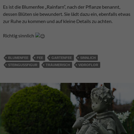
Es ist die Blumenfee „Rainfarn“, nach der Pflanze benannt,
dessen Blüten sie bewundert. Sie lädt dazu ein, ebenfalls etwas
zur Ruhe zu kommen und auf kleine Details zu achten.
Richtig sinnlich
BLUMENFEE
FEE
GARTENFEE
SINNLICH
STEINGUSSFIGUR
TRÄUMERISCH
VIDROFLOR