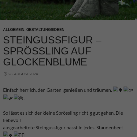
ALLGEMEIN
,
GESTALTUNGSIDEEN
STEINGUSSFIGUR –
SPRÖSSLING AUF
GLOCKENBLUME
28. AUGUST 2024
Einfach herrlich, den Garten genießen und träumen.
.
So lässt es sich der kleine Sprössling richtig gut gehen. Die
liebevoll
ausgearbeitete Steingussfigur passt in jedes Staudenbeet.