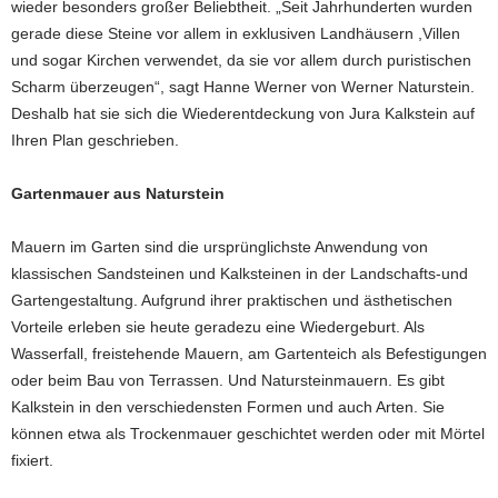
wieder besonders großer Beliebtheit. „Seit Jahrhunderten wurden
gerade diese Steine vor allem in exklusiven Landhäusern ,Villen
und sogar Kirchen verwendet, da sie vor allem durch puristischen
Scharm überzeugen“, sagt Hanne Werner von Werner Naturstein.
Deshalb hat sie sich die Wiederentdeckung von Jura Kalkstein auf
Ihren Plan geschrieben.
Gartenmauer aus Naturstein
Mauern im Garten sind die ursprünglichste Anwendung von
klassischen Sandsteinen und Kalksteinen in der Landschafts-und
Gartengestaltung. Aufgrund ihrer praktischen und ästhetischen
Vorteile erleben sie heute geradezu eine Wiedergeburt. Als
Wasserfall, freistehende Mauern, am Gartenteich als Befestigungen
oder beim Bau von Terrassen. Und Natursteinmauern. Es gibt
Kalkstein in den verschiedensten Formen und auch Arten. Sie
können etwa als Trockenmauer geschichtet werden oder mit Mörtel
fixiert.