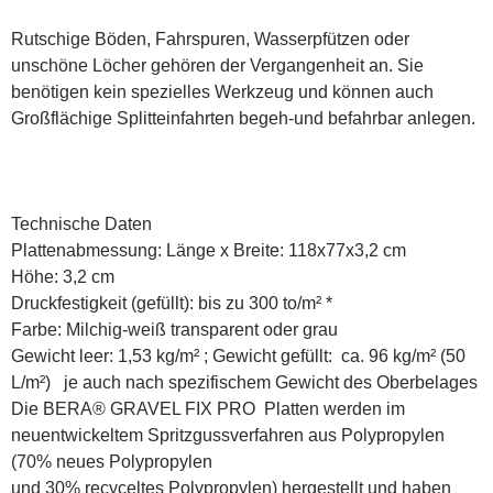
Rutschige Böden, Fahrspuren, Wasserpfützen oder
unschöne Löcher gehören der Vergangenheit an. Sie
benötigen kein spezielles Werkzeug und können auch
Großflächige Splitteinfahrten begeh-und befahrbar anlegen.
Technische Daten
Plattenabmessung: Länge x Breite: 118x77x3,2 cm
Höhe: 3,2 cm
Druckfestigkeit (gefüllt): bis zu 300 to/m² *
Farbe: Milchig-weiß transparent oder grau
Gewicht leer: 1,53 kg/m² ; Gewicht gefüllt: ca. 96 kg/m² (50
L/m²) je auch nach spezifischem Gewicht des Oberbelages
Die BERA® GRAVEL FIX PRO Platten werden im
neuentwickeltem Spritzgussverfahren aus Polypropylen
(70% neues Polypropylen
und 30% recyceltes Polypropylen) hergestellt und haben