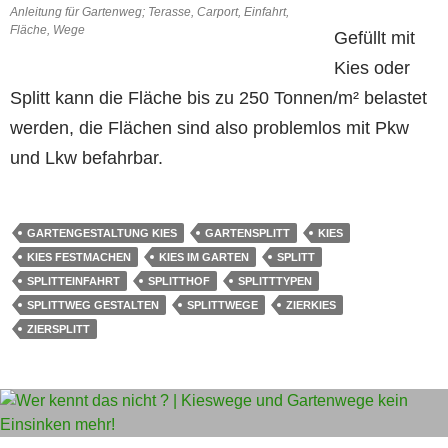
Anleitung für Gartenweg; Terasse, Carport, Einfahrt,
Fläche, Wege
Gefüllt mit
Kies oder
Splitt kann die Fläche bis zu 250 Tonnen/m² belastet
werden, die Flächen sind also problemlos mit Pkw
und Lkw befahrbar.
GARTENGESTALTUNG KIES
GARTENSPLITT
KIES
KIES FESTMACHEN
KIES IM GARTEN
SPLITT
SPLITTEINFAHRT
SPLITTHOF
SPLITTTYPEN
SPLITTWEG GESTALTEN
SPLITTWEGE
ZIERKIES
ZIERSPLITT