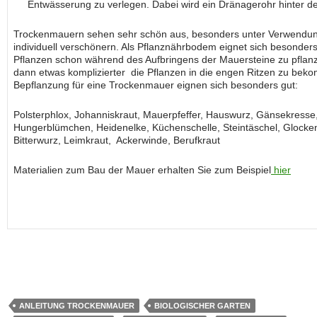
Entwässerung zu verlegen. Dabei wird ein Dränagerohr hinter der
Trockenmauern sehen sehr schön aus, besonders unter Verwendung
individuell verschönern. Als Pflanznährbodem eignet sich besonders 
Pflanzen schon während des Aufbringens der Mauersteine zu pflanze
dann etwas komplizierter die Pflanzen in die engen Ritzen zu bekomm
Bepflanzung für eine Trockenmauer eignen sich besonders gut:
Polsterphlox, Johanniskraut, Mauerpfeffer, Hauswurz, Gänsekresse,
Hungerblümchen, Heidenelke, Küchenschelle, Steintäschel, Glocke
Bitterwurz, Leimkraut, Ackerwinde, Berufkraut
Materialien zum Bau der Mauer erhalten Sie zum Beispiel
hier
ANLEITUNG TROCKENMAUER
BIOLOGISCHER GARTEN