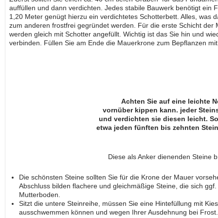
auffüllen und dann verdichten. Jedes stabile Bauwerk benötigt ein
1,20 Meter genügt hierzu ein verdichtetes Schotterbett. Alles, was
zum anderen frostfrei gegründet werden. Für die erste Schicht der
werden gleich mit Schotter angefüllt. Wichtig ist das Sie hin und 
verbinden. Füllen Sie am Ende die Mauerkrone zum Bepflanzen mi
Achten Sie auf eine leichte 
vornüber kippen kann. jeder Stei
und verdichten sie diesen leicht. So
etwa jeden fünften bis zehnten Stein
Diese als Anker dienenden Steine b
Die schönsten Steine sollten Sie für die Krone der Mauer vorseh
Abschluss bilden flachere und gleichmäßige Steine, die sich ggf. 
Mutterboden.
Sitzt die untere Steinreihe, müssen Sie eine Hintefüllung mit Ki
ausschwemmen können und wegen Ihrer Ausdehnung bei Frost. B