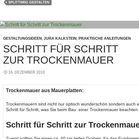
SPLITTWEG GESTALTEN
GESTALTUNGSIDEEN
,
JURA KALKSTEIN
,
PRAKTISCHE ANLEITUNGEN
SCHRITT FÜR SCHRITT
ZUR TROCKENMAUER
16. DEZEMBER 2010
Trockenmauer aus Mauerplatten:
Trockenmauern sind nicht nur optisch wunderschön sondern auch ei
Schritt für Schritt, was Sie beim Bau einer Trockenmauer beachte
Schritt für Schritt zur Trockenmau
Zuerst sollten Sie einen ca. 40 cm tiefen Graben für das Fundamen