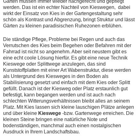
Garten müssen immer wieder nachgerecht und gepflegt
werden. Das ist ein echter Nachteil von Kieswegen, dabei
wirkt der Einsatz von Kies in der Gartengestaltung sehr
schön als Kontrast und Abgrenzung, bringt Struktur und lässt
Gärten zu kleinen paradisischen Ruhezonen erblühen.
Die ständige Pflege, Probleme bei Regen und auch das
Verrutschen des Kies beim Begehen oder Befahren mit der
Fahrrad ist nicht so angenehm. Aber seit neustem gibt es
eine echt coole Lösung hierfür. Es gibt eine neue Technik
Kieswege oder Splittwege anzulegen, das sind
Kunststoffplatten mit einer Art Wabenstruktur, diese werden
als Untergrund des Kiesweges in den Boden als
Stabilisierung gesetzt und einfach mit dem Kies oder Splitt
gefüllt. Danach ist der Kiesweg oder Platz erstaunlich gut
befestigt, kann begangen werden und ist auch nach
schlechten Witterungsverhältnissen bleibt alles an seinem
Platz. Mit Kies lassen sich kleine lauschigen Plätze anlegen
und über kleine
Kieswege
-bzw. Gartenwege erreichen. Die
kleinen Steine bringen eine natürliche Note und
bodenständigen, manchmal auch einen nostalgischen
Ausdruck in Ihrem Landschaftsbau.