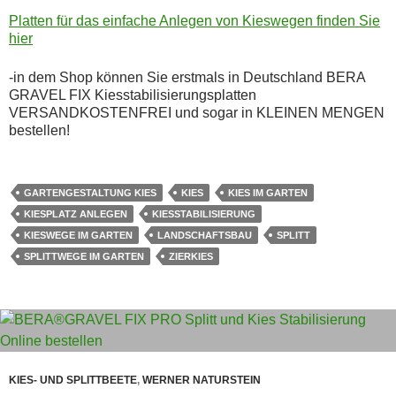
Platten für das einfache Anlegen von Kieswegen finden Sie
hier
-in dem Shop können Sie erstmals in Deutschland BERA
GRAVEL FIX Kiesstabilisierungsplatten
VERSANDKOSTENFREI und sogar in KLEINEN MENGEN
bestellen!
GARTENGESTALTUNG KIES
KIES
KIES IM GARTEN
KIESPLATZ ANLEGEN
KIESSTABILISIERUNG
KIESWEGE IM GARTEN
LANDSCHAFTSBAU
SPLITT
SPLITTWEGE IM GARTEN
ZIERKIES
KIES- UND SPLITTBEETE
,
WERNER NATURSTEIN