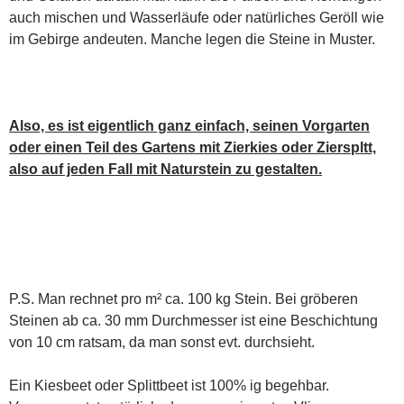
auch mischen und Wasserläufe oder natürliches Geröll wie
im Gebirge andeuten. Manche legen die Steine in Muster.
Also, es ist eigentlich ganz einfach, seinen Vorgarten
oder einen Teil des Gartens mit Zierkies oder Zierspltt,
also auf jeden Fall mit Naturstein zu gestalten.
P.S. Man rechnet pro m² ca. 100 kg Stein. Bei gröberen
Steinen ab ca. 30 mm Durchmesser ist eine Beschichtung
von 10 cm ratsam, da man sonst evt. durchsieht.
Ein Kiesbeet oder Splittbeet ist 100% ig begehbar.