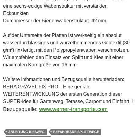
eine sechs-eckige Wabenstruktur mit verstärkten
Eckpunkten
Durchmesser der Bienenwabenstruktur: 42 mm.
Auf der Unterseite der Platten ist werkseitig ein absolut
wasserdurchlässiges und wurzelhemmendes Geotextil (30
g/m²) fix+fertig, mit den Polypropylenwaben verschmolzen.
Wir empfehlen den Einsatz von Splitt und Kies mit einer
maximalen Korngröße von 16 mm.
Weitere Infomartionen und Bezugsquelle herunterladen:
BERA GRAVEL FIX PRO: Eine geniale
WEITERENTWICKLUNG der ersten Generation dieser
SUPER-Idee für Gartenweg, Terasse, Carport und Einfahrt !
Bezugsquelle:
www.werner-transporte.com
ANLEITUNG KIESWEG
BEFAHRBARE SPLITTWEGE