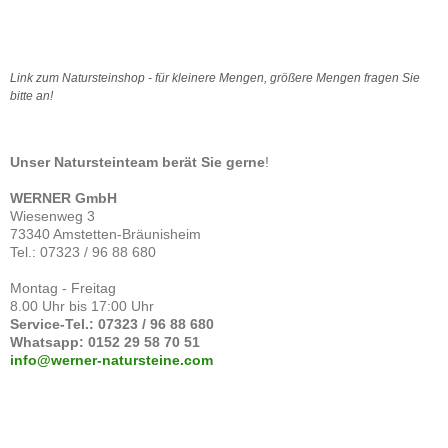
Link zum Natursteinshop - für kleinere Mengen, größere Mengen fragen Sie
bitte an!
Unser Natursteinteam berät Sie gerne
!
WERNER GmbH
Wiesenweg 3
73340 Amstetten-Bräunisheim
Tel.: 07323 / 96 88 680
Montag - Freitag
8.00 Uhr bis 17:00 Uhr
Service-Tel.: 07323 / 96 88 680
Whatsapp: 0152 29 58 70 51
info@werner-natursteine.com