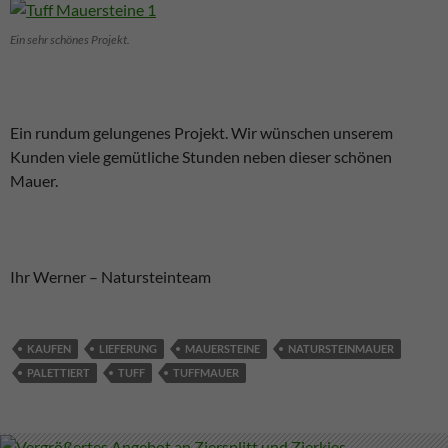
Ein sehr schönes Projekt.
Ein rundum gelungenes Projekt. Wir wünschen unserem
Kunden viele gemütliche Stunden neben dieser schönen
Mauer.
Ihr Werner – Natursteinteam
KAUFEN
LIEFERUNG
MAUERSTEINE
NATURSTEINMAUER
PALETTIERT
TUFF
TUFFMAUER