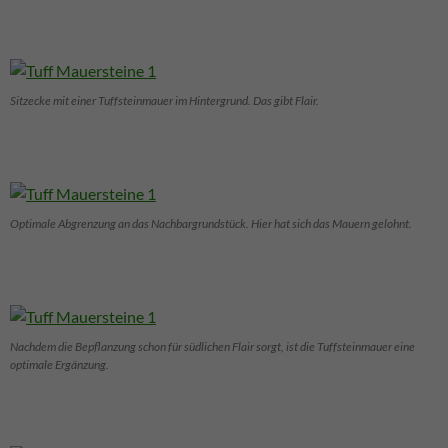
Sitzecke mit einer Tuffsteinmauer im Hintergrund. Das gibt Flair.
Optimale Abgrenzung an das Nachbargrundstück. Hier hat sich das Mauern gelohnt.
Nachdem die Bepflanzung schon für südlichen Flair sorgt, ist die Tuffsteinmauer eine
optimale Ergänzung.