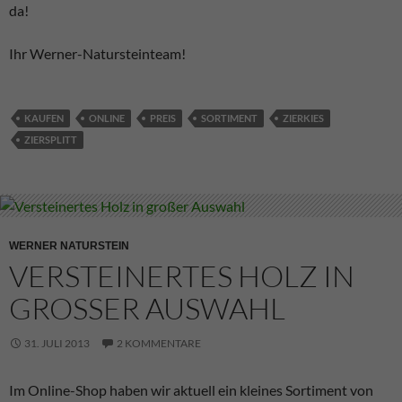
da!
Ihr Werner-Natursteinteam!
KAUFEN
ONLINE
PREIS
SORTIMENT
ZIERKIES
ZIERSPLITT
WERNER NATURSTEIN
VERSTEINERTES HOLZ IN
GROSSER AUSWAHL
31. JULI 2013
2 KOMMENTARE
Im Online-Shop haben wir aktuell ein kleines Sortiment von