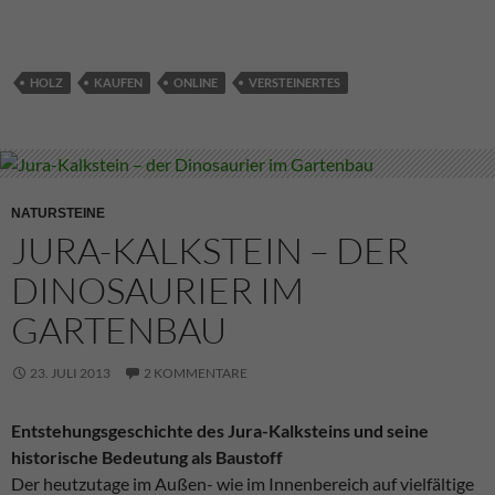
HOLZ
KAUFEN
ONLINE
VERSTEINERTES
NATURSTEINE
JURA-KALKSTEIN – DER
DINOSAURIER IM
GARTENBAU
23. JULI 2013
2 KOMMENTARE
Entstehungsgeschichte des Jura-Kalksteins und seine
historische Bedeutung als Baustoff
Der heutzutage im Außen- wie im Innenbereich auf vielfältige