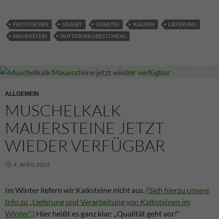
FROSTSICHER
GRANIT
GÜNSTIG
KAUFEN
LIEFERUNG
MAUERSTEIN
WITTERUNGSBESTÖNDIG
ALLGEMEIN
MUSCHELKALK
MAUERSTEINE JETZT
WIEDER VERFÜGBAR
4. APRIL 2024
Im Winter liefern wir Kalksteine nicht aus.
(Sieh hierzu unsere
Info zu „Lieferung und Verarbeitung von Kalksteinen im
Winter“.)
Hier heißt es ganz klar: „Qualität geht vor!“