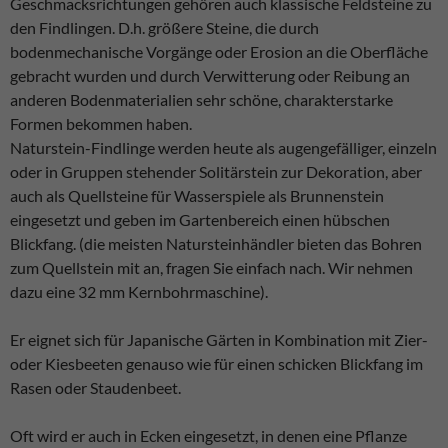
Geschmacksrichtungen gehören auch klassische Feldsteine zu
den Findlingen. D.h. größere Steine, die durch
bodenmechanische Vorgänge oder Erosion an die Oberfläche
gebracht wurden und durch Verwitterung oder Reibung an
anderen Bodenmaterialien sehr schöne, charakterstarke
Formen bekommen haben.
Naturstein-Findlinge werden heute als augengefälliger, einzeln
oder in Gruppen stehender Solitärstein zur Dekoration, aber
auch als Quellsteine für Wasserspiele als Brunnenstein
eingesetzt und geben im Gartenbereich einen hübschen
Blickfang. (die meisten Natursteinhändler bieten das Bohren
zum Quellstein mit an, fragen Sie einfach nach. Wir nehmen
dazu eine 32 mm Kernbohrmaschine).
Er eignet sich für Japanische Gärten in Kombination mit Zier-
oder Kiesbeeten genauso wie für einen schicken Blickfang im
Rasen oder Staudenbeet.
Oft wird er auch in Ecken eingesetzt, in denen eine Pflanze