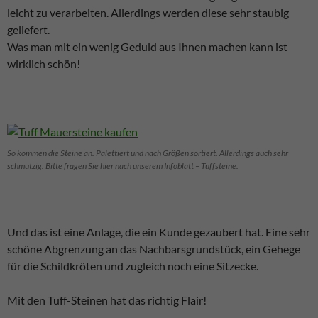
leicht zu verarbeiten. Allerdings werden diese sehr staubig
geliefert.
Was man mit ein wenig Geduld aus Ihnen machen kann ist
wirklich schön!
So kommen die Steine an. Palettiert und nach Größen sortiert. Allerdings auch sehr
schmutzig. Bitte fragen Sie hier nach unserem Infoblatt – Tuffsteine.
Und das ist eine Anlage, die ein Kunde gezaubert hat. Eine sehr
schöne Abgrenzung an das Nachbarsgrundstück, ein Gehege
für die Schildkröten und zugleich noch eine Sitzecke.
Mit den Tuff-Steinen hat das richtig Flair!