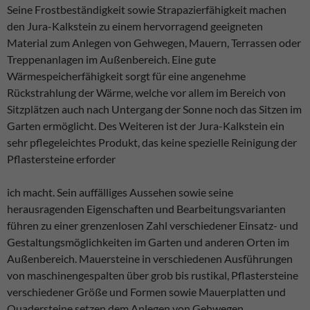
Seine Frostbeständigkeit sowie Strapazierfähigkeit machen
den Jura-Kalkstein zu einem hervorragend geeigneten
Material zum Anlegen von Gehwegen, Mauern, Terrassen oder
Treppenanlagen im Außenbereich. Eine gute
Wärmespeicherfähigkeit sorgt für eine angenehme
Rückstrahlung der Wärme, welche vor allem im Bereich von
Sitzplätzen auch nach Untergang der Sonne noch das Sitzen im
Garten ermöglicht. Des Weiteren ist der Jura-Kalkstein ein
sehr pflegeleichtes Produkt, das keine spezielle Reinigung der
Pflastersteine erforder
ich macht. Sein auffälliges Aussehen sowie seine
herausragenden Eigenschaften und Bearbeitungsvarianten
führen zu einer grenzenlosen Zahl verschiedener Einsatz- und
Gestaltungsmöglichkeiten im Garten und anderen Orten im
Außenbereich. Mauersteine in verschiedenen Ausführungen
von maschinengespalten über grob bis rustikal, Pflastersteine
verschiedener Größe und Formen sowie Mauerplatten und
Quadersteine setzen dem Anlegen von Gehwegen,