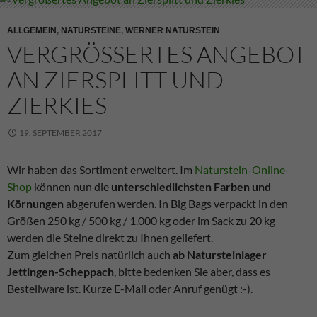
ALLGEMEIN
,
NATURSTEINE
,
WERNER NATURSTEIN
VERGRÖSSERTES ANGEBOT A
N ZIERSPLITT UND Z
IERKIES
19. SEPTEMBER 2017
Wir haben das Sortiment erweitert. Im
Naturstein-Online-
Shop
können nun die
unterschiedlichsten Farben und
Körnungen
abgerufen werden. In Big Bags verpackt in den
Größen 250 kg / 500 kg / 1.000 kg oder im Sack zu 20 kg
werden die Steine direkt zu Ihnen geliefert.
Zum gleichen Preis natürlich auch
ab Natursteinlager
Jettingen-Scheppach
, bitte bedenken Sie aber, dass es
Bestellware ist. Kurze E-Mail oder Anruf genügt :-).