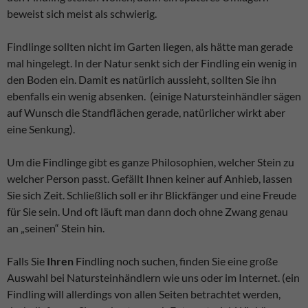
beweist sich meist als schwierig.
Findlinge sollten nicht im Garten liegen, als hätte man gerade
mal hingelegt. In der Natur senkt sich der Findling ein wenig in
den Boden ein. Damit es natürlich aussieht, sollten Sie ihn
ebenfalls ein wenig absenken. (einige Natursteinhändler sägen
auf Wunsch die Standflächen gerade, natürlicher wirkt aber
eine Senkung).
Um die Findlinge gibt es ganze Philosophien, welcher Stein zu
welcher Person passt. Gefällt Ihnen keiner auf Anhieb, lassen
Sie sich Zeit. Schließlich soll er ihr Blickfänger und eine Freude
für Sie sein. Und oft läuft man dann doch ohne Zwang genau
an „seinen“ Stein hin.
Falls Sie
Ihren
Findling noch suchen, finden Sie eine große
Auswahl bei Natursteinhändlern wie uns oder im Internet. (ein
Findling will allerdings von allen Seiten betrachtet werden,