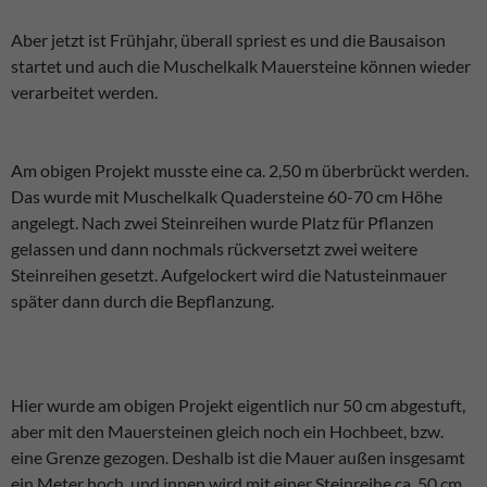
Aber jetzt ist Frühjahr, überall spriest es und die Bausaison
startet und auch die Muschelkalk Mauersteine können wieder
verarbeitet werden.
Am obigen Projekt musste eine ca. 2,50 m überbrückt werden.
Das wurde mit Muschelkalk Quadersteine 60-70 cm Höhe
angelegt. Nach zwei Steinreihen wurde Platz für Pflanzen
gelassen und dann nochmals rückversetzt zwei weitere
Steinreihen gesetzt. Aufgelockert wird die Natusteinmauer
später dann durch die Bepflanzung.
Hier wurde am obigen Projekt eigentlich nur 50 cm abgestuft,
aber mit den Mauersteinen gleich noch ein Hochbeet, bzw.
eine Grenze gezogen. Deshalb ist die Mauer außen insgesamt
ein Meter hoch, und innen wird mit einer Steinreihe ca. 50 cm.