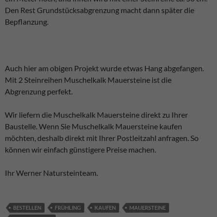
Den Rest Grundstücksabgrenzung macht dann später die
Bepflanzung.
Auch hier am obigen Projekt wurde etwas Hang abgefangen.
Mit 2 Steinreihen Muschelkalk Mauersteine ist die
Abgrenzung perfekt.
Wir liefern die Muschelkalk Mauersteine direkt zu Ihrer
Baustelle. Wenn Sie Muschelkalk Mauersteine kaufen
möchten, deshalb direkt mit Ihrer Postleitzahl anfragen. So
können wir einfach günstigere Preise machen.
Ihr Werner Natursteinteam.
BESTELLEN
FRÜHLING
KAUFEN
MAUERSTEINE