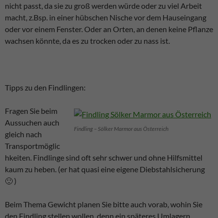
nicht passt, da sie zu groß werden würde oder zu viel Arbeit
macht, z.Bsp. in einer hübschen Nische vor dem Hauseingang
oder vor einem Fenster. Oder an Orten, an denen keine Pflanze
wachsen könnte, da es zu trocken oder zu nass ist.
Tipps zu den Findlingen:
Fragen Sie beim
Aussuchen auch
Findling – Sölker Marmor aus Österreich
gleich nach
Transportmöglic
hkeiten. Findlinge sind oft sehr schwer und ohne Hilfsmittel
kaum zu heben. (er hat quasi eine eigene Diebstahlsicherung
🙂 )
Beim Thema Gewicht planen Sie bitte auch vorab, wohin Sie
den Findling stellen wollen, denn ein späteres Umlagern