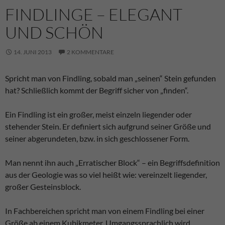
FINDLINGE – ELEGANT
UND SCHÖN
14. JUNI 2013
2 KOMMENTARE
Spricht man von Findling, sobald man „seinen“ Stein gefunden
hat? Schließlich kommt der Begriff sicher von „finden“.
Ein Findling ist ein großer, meist einzeln liegender oder
stehender Stein. Er definiert sich aufgrund seiner Größe und
seiner abgerundeten, bzw. in sich geschlossener Form.
Man nennt ihn auch „Erratischer Block“ – ein Begriffsdefinition
aus der Geologie was so viel heißt wie: vereinzelt liegender,
großer Gesteinsblock.
In Fachbereichen spricht man von einem Findling bei einer
Größe ab einem Kubikmeter. Umgangssprachlich wird