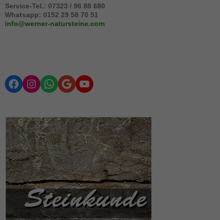
Service-Tel.: 07323 / 96 88 680
werden
Whatsapp: 0152 29 58 70 51
aktuell nicht
info@werner-natursteine.com
ausgewertet.
Facebook
Instagram
WhatsApp
Google
YouTube