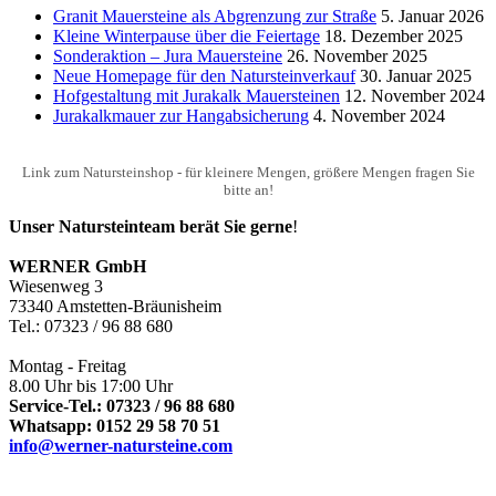
Granit Mauersteine als Abgrenzung zur Straße
5. Januar 2026
Kleine Winterpause über die Feiertage
18. Dezember 2025
Sonderaktion – Jura Mauersteine
26. November 2025
Neue Homepage für den Natursteinverkauf
30. Januar 2025
Hofgestaltung mit Jurakalk Mauersteinen
12. November 2024
Jurakalkmauer zur Hangabsicherung
4. November 2024
Link zum Natursteinshop - für kleinere Mengen, größere Mengen fragen Sie
bitte an!
Unser Natursteinteam berät Sie gerne
!
WERNER GmbH
Wiesenweg 3
73340 Amstetten-Bräunisheim
Tel.: 07323 / 96 88 680
Montag - Freitag
8.00 Uhr bis 17:00 Uhr
Service-Tel.: 07323 / 96 88 680
Whatsapp: 0152 29 58 70 51
info@werner-natursteine.com