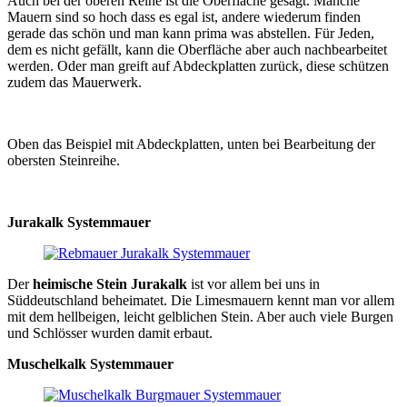
Auch bei der oberen Reihe ist die Oberfläche gesägt. Manche
Mauern sind so hoch dass es egal ist, andere wiederum finden
gerade das schön und man kann prima was abstellen. Für Jeden,
dem es nicht gefällt, kann die Oberfläche aber auch nachbearbeitet
werden. Oder man greift auf Abdeckplatten zurück, diese schützen
zudem das Mauerwerk.
Oben das Beispiel mit Abdeckplatten, unten bei Bearbeitung der
obersten Steinreihe.
Jurakalk Systemmauer
Der
heimische Stein Jurakalk
ist vor allem bei uns in
Süddeutschland beheimatet. Die Limesmauern kennt man vor allem
mit dem hellbeigen, leicht gelblichen Stein. Aber auch viele Burgen
und Schlösser wurden damit erbaut.
Muschelkalk Systemmauer