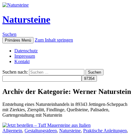
Natursteine
Suchen
Zum Inhalt springen
Primäres Menü
Datenschutz
Impressum
Kontakt
Suchen nach:
Archiv der Kategorie: Werner Naturstein
Entstehung eines Natursteinhandels in 89343 Jettingen-Scheppach
mit Zierkies, Ziersplitt, Findlinge, Quellsteine, Palisaden,
Gartengestaltung mit Naturstein
Allgemein
,
Gestaltungsideen
,
Natursteine
,
Praktische Anleitungen
,