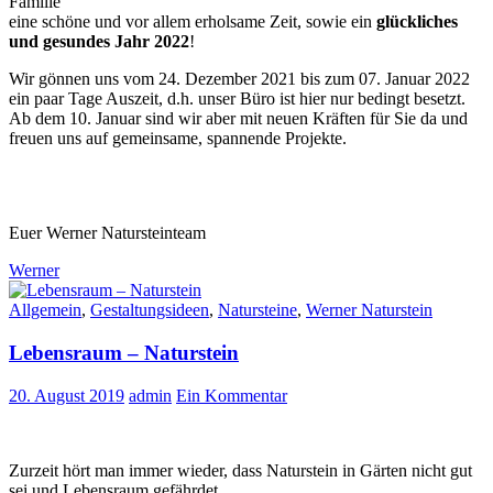
Familie
eine schöne und vor allem erholsame Zeit, sowie ein
glückliches
und gesundes Jahr 2022
!
Wir gönnen uns vom 24. Dezember 2021 bis zum 07. Januar 2022
ein paar Tage Auszeit, d.h. unser Büro ist hier nur bedingt besetzt.
Ab dem 10. Januar sind wir aber mit neuen Kräften für Sie da und
freuen uns auf gemeinsame, spannende Projekte.
Euer Werner Natursteinteam
Werner
Allgemein
,
Gestaltungsideen
,
Natursteine
,
Werner Naturstein
Lebensraum – Naturstein
20. August 2019
admin
Ein Kommentar
Zurzeit hört man immer wieder, dass Naturstein in Gärten nicht gut
sei und Lebensraum gefährdet.