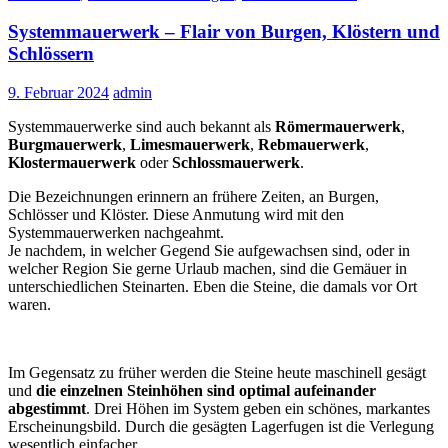
Systemmauerwerk – Flair von Burgen, Klöstern und
Schlössern
9. Februar 2024
admin
Systemmauerwerke sind auch bekannt als
Römermauerwerk
,
Burgmauerwerk
,
Limesmauerwerk
,
Rebmauerwerk
,
Klostermauerwerk
oder
Schlossmauerwerk
.
Die Bezeichnungen erinnern an frühere Zeiten, an Burgen,
Schlösser und Klöster. Diese Anmutung wird mit den
Systemmauerwerken nachgeahmt.
Je nachdem, in welcher Gegend Sie aufgewachsen sind, oder in
welcher Region Sie gerne Urlaub machen, sind die Gemäuer in
unterschiedlichen Steinarten. Eben die Steine, die damals vor Ort
waren.
Im Gegensatz zu früher werden die Steine heute maschinell gesägt
und
die einzelnen Steinhöhen sind optimal aufeinander
abgestimmt
. Drei Höhen im System geben ein schönes, markantes
Erscheinungsbild. Durch die gesägten Lagerfugen ist die Verlegung
wesentlich einfacher.