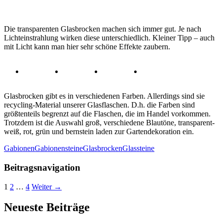
Die transparenten Glasbrocken machen sich immer gut. Je nach
Lichteinstrahlung wirken diese unterschiedlich. Kleiner Tipp – auch
mit Licht kann man hier sehr schöne Effekte zaubern.
Glasbrocken gibt es in verschiedenen Farben. Allerdings sind sie
recycling-Material unserer Glasflaschen. D.h. die Farben sind
größtenteils begrenzt auf die Flaschen, die im Handel vorkommen.
Trotzdem ist die Auswahl groß, verschiedene Blautöne, transparent-
weiß, rot, grün und bernstein laden zur Gartendekoration ein.
Gabionen
Gabionensteine
Glasbrocken
Glassteine
Beitragsnavigation
1
2
…
4
Weiter →
Neueste Beiträge