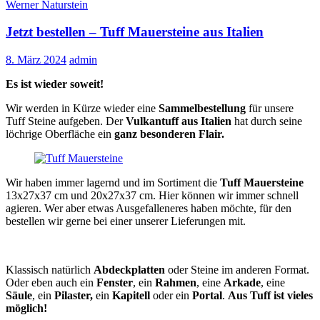
Werner Naturstein
Jetzt bestellen – Tuff Mauersteine aus Italien
8. März 2024
admin
Es ist wieder soweit!
Wir werden in Kürze wieder eine
Sammelbestellung
für unsere
Tuff Steine aufgeben. Der
Vulkantuff aus Italien
hat durch seine
löchrige Oberfläche ein
ganz besonderen Flair.
Wir haben immer lagernd und im Sortiment die
Tuff Mauersteine
13x27x37 cm und 20x27x37 cm. Hier können wir immer schnell
agieren. Wer aber etwas Ausgefalleneres haben möchte, für den
bestellen wir gerne bei einer unserer Lieferungen mit.
Klassisch natürlich
Abdeckplatten
oder Steine im anderen Format.
Oder eben auch ein
Fenster
, ein
Rahmen
, eine
Arkade
, eine
Säule
, ein
Pilaster,
ein
Kapitell
oder ein
Portal
.
Aus Tuff ist vieles
möglich!