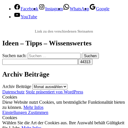
Facebook
Instagram
WhatsApp
Google
YouTube
Link zu den verschiedenen Steinarten
Ideen – Tipps – Wissenswertes
Suchen nach:
Archiv Beiträge
Archiv Beiträge
Datenschutz
Stolz präsentiert von WordPress
Cookies
Diese Website nutzt Cookies, um bestmögliche Funktionalität bieten
zu können.
Mehr Infos
Einstellungen
Zustimmen
Cookies
Wählen Sie die Art der Cookies aus. Ihre Auswahl behält Gültigkeit
für 1 Jahr.
Mehr Infos