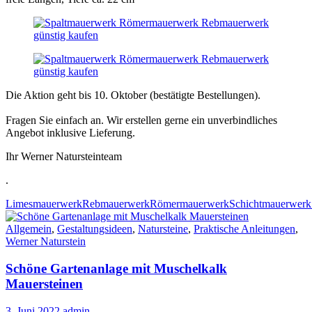
Die Aktion geht bis 10. Oktober (bestätigte Bestellungen).
Fragen Sie einfach an. Wir erstellen gerne ein unverbindliches
Angebot inklusive Lieferung.
Ihr Werner Natursteinteam
.
Limesmauerwerk
Rebmauerwerk
Römermauerwerk
Schichtmauerwerk
Allgemein
,
Gestaltungsideen
,
Natursteine
,
Praktische Anleitungen
,
Werner Naturstein
Schöne Gartenanlage mit Muschelkalk
Mauersteinen
3. Juni 2022
admin