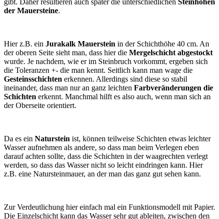
gibt. Daher resultieren auch später die unterschiedlichen
Steinhöhen
der Mauersteine
.
Hier z.B. ein
Jurakalk Mauerstein
in der Schichthöhe 40 cm. An
der oberen Seite sieht man, dass hier die
Mergelschicht abgestockt
wurde. Je nachdem, wie er im Steinbruch vorkommt, ergeben sich
die Toleranzen +- die man kennt. Seitlich kann man wage die
Gesteinsschichten
erkennen. Allerdings sind diese so stabil
ineinander, dass man nur an ganz leichten
Farbveränderungen die
Schichten
erkennt. Manchmal hilft es also auch, wenn man sich an
der Oberseite orientiert.
Da es ein
Naturstein
ist, können teilweise Schichten etwas leichter
Wasser aufnehmen als andere, so dass man beim Verlegen eben
darauf achten sollte, dass die Schichten in der waagrechten verlegt
werden, so dass das Wasser nicht so leicht eindringen kann. Hier
z.B. eine Natursteinmauer, an der man das ganz gut sehen kann.
Zur Verdeutlichung hier einfach mal ein Funktionsmodell mit Papier.
Die Einzelschicht kann das Wasser sehr gut ableiten, zwischen den