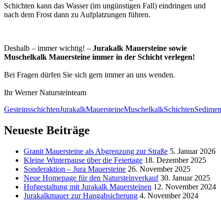
Schichten kann das Wasser (im ungünstigen Fall) eindringen und
nach dem Frost dann zu Aufplatzungen führen.
Deshalb – immer wichtig! –
Jurakalk Mauersteine sowie
Muschelkalk Mauersteine immer in der Schicht verlegen!
Bei Fragen dürfen Sie sich gern immer an uns wenden.
Ihr Werner Natursteinteam
Gesteinsschichten
Jurakalk
Mauersteine
Muschelkalk
Schichten
Sedimen
Neueste Beiträge
Granit Mauersteine als Abgrenzung zur Straße
5. Januar 2026
Kleine Winterpause über die Feiertage
18. Dezember 2025
Sonderaktion – Jura Mauersteine
26. November 2025
Neue Homepage für den Natursteinverkauf
30. Januar 2025
Hofgestaltung mit Jurakalk Mauersteinen
12. November 2024
Jurakalkmauer zur Hangabsicherung
4. November 2024