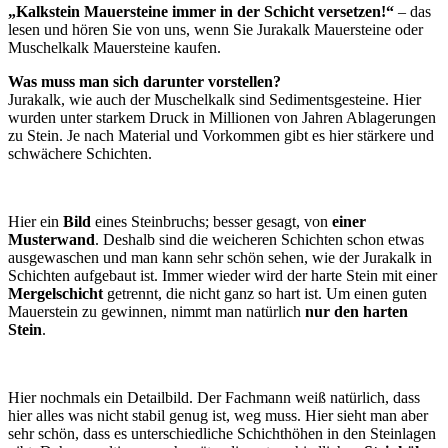
„Kalkstein Mauersteine immer in der Schicht versetzen!“
– das
lesen und hören Sie von uns, wenn Sie Jurakalk Mauersteine oder
Muschelkalk Mauersteine kaufen.
Was muss man sich darunter vorstellen?
Jurakalk, wie auch der Muschelkalk sind Sedimentsgesteine. Hier
wurden unter starkem Druck in Millionen von Jahren Ablagerungen
zu Stein. Je nach Material und Vorkommen gibt es hier stärkere und
schwächere Schichten.
Hier ein
Bild
eines Steinbruchs; besser gesagt, von
einer
Musterwand
. Deshalb sind die weicheren Schichten schon etwas
ausgewaschen und man kann sehr schön sehen, wie der Jurakalk in
Schichten aufgebaut ist. Immer wieder wird der harte Stein mit einer
Mergelschicht
getrennt, die nicht ganz so hart ist. Um einen guten
Mauerstein zu gewinnen, nimmt man natürlich
nur den harten
Stein
.
Hier nochmals ein Detailbild. Der Fachmann weiß natürlich, dass
hier alles was nicht stabil genug ist, weg muss. Hier sieht man aber
sehr schön, dass es unterschiedliche Schichthöhen in den Steinlagen