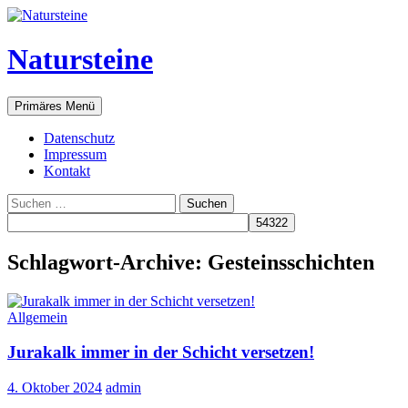
Natursteine
Suchen
Zum
Primäres Menü
Inhalt
springen
Datenschutz
Impressum
Kontakt
Suchen
nach:
Schlagwort-Archive: Gesteinsschichten
Allgemein
Jurakalk immer in der Schicht versetzen!
4. Oktober 2024
admin