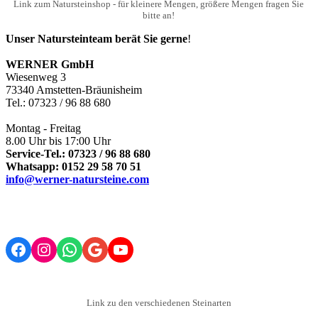
Link zum Natursteinshop - für kleinere Mengen, größere Mengen fragen Sie
bitte an!
Unser Natursteinteam berät Sie gerne
!
WERNER GmbH
Wiesenweg 3
73340 Amstetten-Bräunisheim
Tel.: 07323 / 96 88 680
Montag - Freitag
8.00 Uhr bis 17:00 Uhr
Service-Tel.: 07323 / 96 88 680
Whatsapp: 0152 29 58 70 51
info@werner-natursteine.com
Facebook
Instagram
WhatsApp
Google
YouTube
Link zu den verschiedenen Steinarten