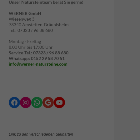
Unser Natursteinteam berät Sie gerne
!
WERNER GmbH
Wiesenweg 3
73340 Amstetten-Bräunisheim
Tel.: 07323 / 96 88 680
Montag - Freitag
8.00 Uhr bis 17:00 Uhr
Service-Tel.: 07323 / 96 88 680
Whatsapp: 0152 29 58 70 51
info@werner-natursteine.com
Facebook
Instagram
WhatsApp
Google
YouTube
Link zu den verschiedenen Steinarten