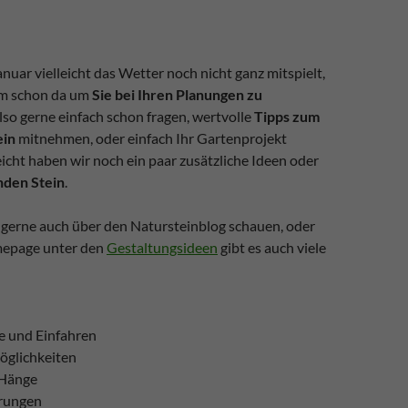
uar vielleicht das Wetter noch nicht ganz mitspielt,
em schon da um
Sie bei Ihren Planungen zu
Also gerne einfach schon fragen, wertvolle
Tipps zum
ein
mitnehmen, oder einfach Ihr Gartenprojekt
leicht haben wir noch ein paar zusätzliche Ideen oder
nden Stein
.
 gerne auch über den Natursteinblog schauen, oder
mepage unter den
Gestaltungsideen
gibt es auch viele
 und Einfahren
öglichkeiten
Hänge
rungen