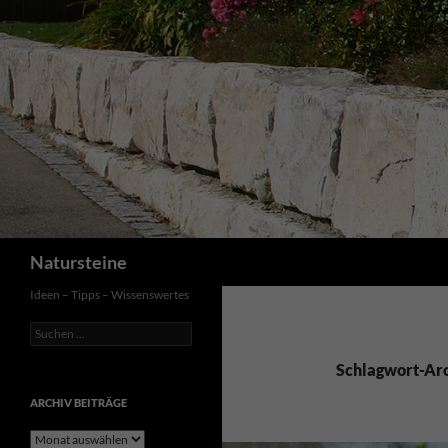
Suchen
Natursteine
Ideen – Tipps – Wissenswertes
Suchen
nach:
Schlagwort-Arc
ARCHIV BEITRÄGE
Archiv