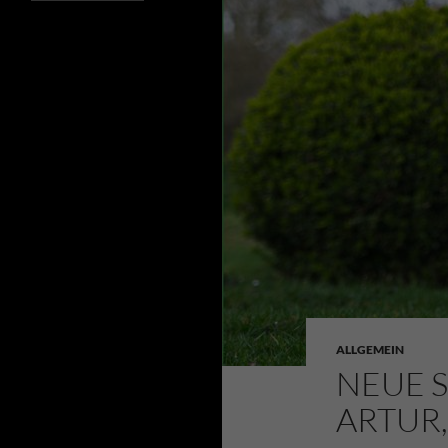
Beiträge
ALLGEMEIN
NEUE S
ARTUR