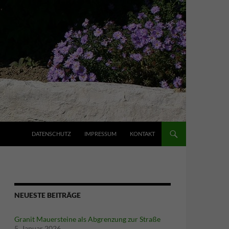
ZUM INHALT SPRINGEN
DATENSCHUTZ
IMPRESSUM
KONTAKT
NEUESTE BEITRÄGE
Granit Mauersteine als Abgrenzung zur Straße
5. Januar 2026