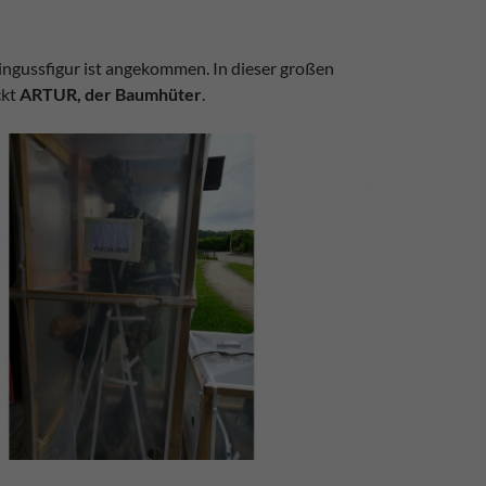
ingussfigur ist angekommen. In dieser großen
ckt
ARTUR, der Baumhüter
.