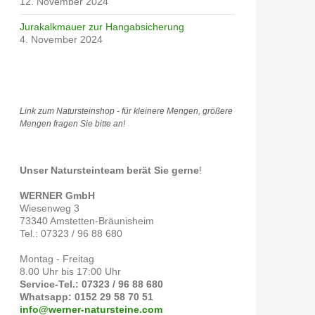
12. November 2024
Jurakalkmauer zur Hangabsicherung
4. November 2024
Link zum Natursteinshop - für kleinere Mengen, größere
Mengen fragen Sie bitte an!
Unser Natursteinteam berät Sie gerne
!
WERNER GmbH
Wiesenweg 3
73340 Amstetten-Bräunisheim
Tel.: 07323 / 96 88 680
Montag - Freitag
8.00 Uhr bis 17:00 Uhr
Service-Tel.: 07323 / 96 88 680
Whatsapp: 0152 29 58 70 51
info@werner-natursteine.com