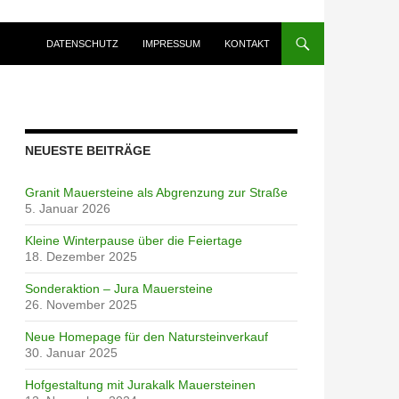
ZUM INHALT SPRINGEN
DATENSCHUTZ
IMPRESSUM
KONTAKT
NEUESTE BEITRÄGE
Granit Mauersteine als Abgrenzung zur Straße
5. Januar 2026
Kleine Winterpause über die Feiertage
18. Dezember 2025
Sonderaktion – Jura Mauersteine
26. November 2025
Neue Homepage für den Natursteinverkauf
30. Januar 2025
Hofgestaltung mit Jurakalk Mauersteinen