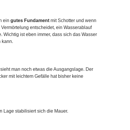
ch ein
gutes Fundament
mit Schotter und wenn
e Vermörtelung entscheidet, ein Wasserablauf
e. Wichtig ist eben immer, dass sich das Wasser
n kann.
 sieht man noch etwas die Ausgangslage. Der
er mit leichtem Gefälle hat bisher keine
n Lage stabilisiert sich die Mauer.