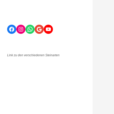
Facebook
Instagram
WhatsApp
Google
YouTube
Link zu den verschiedenen Steinarten