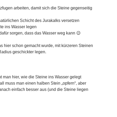
zfugen arbeiten, damit sich die Steine gegenseitig
natürlichen Schicht des Jurakalks versetzen
te ins Wasser legen
 dafür sorgen, dass das Wasser weg kann 😉
as hier schon gemacht wurde, mit kürzeren Steinen
adius geschickter legen.
t man hier, wie die Steine ins Wasser gelegt
all muss man einen halben Stein „opfern“, aber
danach einfach besser aus (und die Steine liegen