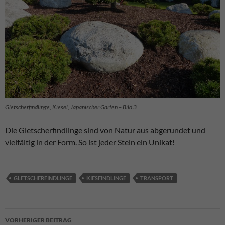
Gletscherfindlinge, Kiesel, Japanischer Garten – Bild 3
Die Gletscherfindlinge sind von Natur aus abgerundet und
vielfältig in der Form. So ist jeder Stein ein Unikat!
GLETSCHERFINDLINGE
KIESFINDLINGE
TRANSPORT
Beitragsnavigation
VORHERIGER BEITRAG