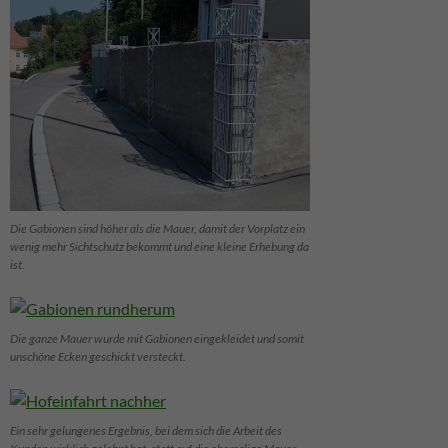
Die Gabionen sind höher als die Mauer, damit der Vorplatz ein
wenig mehr Sichtschutz bekommt und eine kleine Erhebung da
ist.
Die ganze Mauer wurde mit Gabionen eingekleidet und somit
unschöne Ecken geschickt versteckt.
Ein sehr gelungenes Ergebnis, bei dem sich die Arbeit des