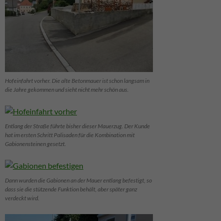
Hofeinfahrt vorher. Die alte Betonmauer ist schon langsam in
die Jahre gekommen und sieht nicht mehr schön aus.
Entlang der Straße führte bisher dieser Mauerzug. Der Kunde
hat im ersten Schritt Palisaden für die Kombination mit
Gabionensteinen gesetzt.
Dann wurden die Gabionen an der Mauer entlang befestigt, so
dass sie die stützende Funktion behält, aber später ganz
verdeckt wird.