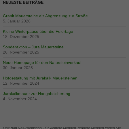
NEUESTE BEITRÄGE
Granit Mauersteine als Abgrenzung zur Straße
5. Januar 2026
Kleine Winterpause über die Feiertage
18. Dezember 2025
Sonderaktion – Jura Mauersteine
26. November 2025
Neue Homepage für den Natursteinverkauf
30. Januar 2025
Hofgestaltung mit Jurakalk Mauersteinen
12. November 2024
Jurakalkmauer zur Hangabsicherung
4. November 2024
Link zum Natursteinshop - für kleinere Mengen, größere Mengen fragen Sie